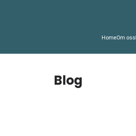
Home
Om oss
Blog