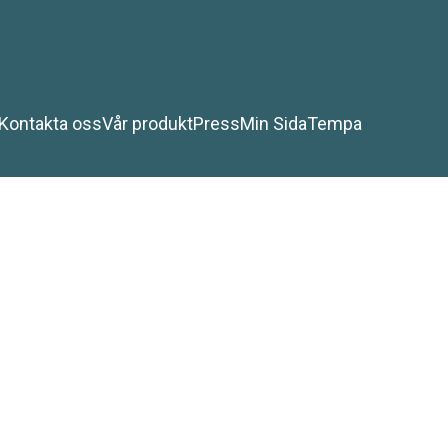
Kontakta oss
Vår produkt
Press
Min Sida
Tempa